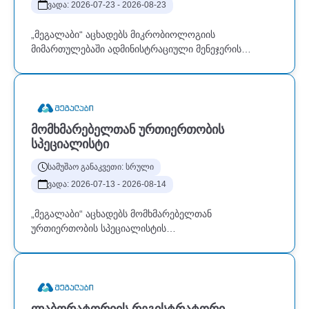
ვადა: 2026-07-23 - 2026-08-23
„მეგალაბი“ აცხადებს მიკრობიოლოგიის
მიმართულებაში ადმინისტრაციული მენეჯერის
ვაკანსიას:“მეგალაბი” ქვეყნის მასშტაბით ყველაზე
მსხვილი და მრავალპროფილური ლაბორატორიაა,
სადაც თანამედროვე ტექნოლოგიების
გამოყენებით ხდება ქვეყანაში არსებული
ლაბორატორიული დიაგნოსტიკისა და
ᲛᲝᲛᲮᲛᲐᲠᲔᲑᲔᲚᲗᲐᲜ ᲣᲠᲗᲘᲔᲠᲗᲝᲑᲘᲡ
კვლევების სრულად დაფარვა. ძირითადი
ᲡᲞᲔᲪᲘᲐᲚᲘᲡᲢᲘ
მოვალეობები:მიკრობიოლოგიის მიმართულების
ადმინისტრაციული პროცესების დაგეგმვა,
სამუშაო განაკვეთი: სრული
ორგანიზება და კოორდინაცია;თანამშრომელთა
ვადა: 2026-07-13 - 2026-08-14
სამუშაო გრაფიკების მომზადება, განახლება და
კონტროლი;სტაჟიორებისა და ახალი
„მეგალაბი“ აცხადებს მომხმარებელთან
თანამშრომლების ადაპტაციის პროცესის
ურთიერთობის სპეციალისტის
ადმინისტრაციული მხარდაჭერა;თანამშრომელთა
ვაკანსიას“მეგალაბი” ქვეყნის მასშტაბით ყველაზე
დასწრებისა და სამუშაო დროის
მსხვილი და მრავალპროფილური ლაბორატორიაა,
მონიტორინგი;თანამშრომელთა ტრენინგების
სადაც თანამედროვე ტექნოლოგიების
დაგეგმვა და კოორდინაცია;შიდა კომუნიკაციის
გამოყენებით ხდება ქვეყანაში არსებული
ხელშეწყობა და სხვადასხვა სტრუქტურულ
ლაბორატორიული დიაგნოსტიკისა და