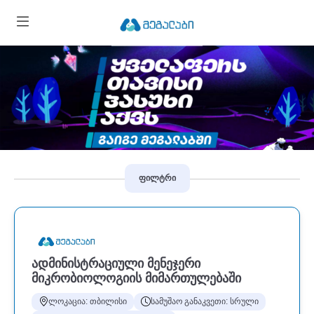
ფილტრი
ᲐᲓᲛᲘᲜᲘᲡᲢᲠᲐᲪᲘᲣᲚᲘ ᲛᲔᲜᲔᲯᲔᲠᲘ
ᲛᲘᲙᲠᲝᲑᲘᲝᲚᲝᲒᲘᲘᲡ ᲛᲘᲛᲐᲠᲗᲣᲚᲔᲑᲐᲨᲘ
ლოკაცია: თბილისი
სამუშაო განაკვეთი: სრული