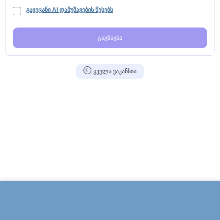
გავეცანი AI დამუშავების წესებს
გაგზავნა
ყველა ვაკანსია
შეავსეთ აპლიკაცია