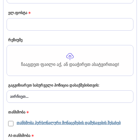
ელ.ფოსტა
რეზიუმე
ᲩᲐᲐᲒᲓᲔᲗ ᲤᲐᲘᲚᲘ ᲐᲥ, ᲐᲜ ᲓᲐᲐᲭᲘᲠᲔᲗ ᲐᲡᲐᲢᲕᲘᲠᲗᲐᲓ!
გაგვიზიარეთ სასურველი პოზიცია დასაქმებისთვის:
ყველას მონიშვნა
გასუფთავება
თანხმობა
თანხმობა პერსონალური მონაცემების დამუსავების შესახებ
AI-თანხმობა