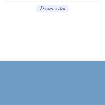
ყველა ვაკანსია
შეავსეთ აპლიკაცია