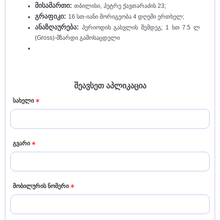
მისამართი:
თბილისი,
პეტრე ქავთარაძის 23;
გრაფიკი:
16 სთ-იანი მორიგეობა 4 დღეში ერთხელ;
ანაზღაურება:
პერიოდის გასვლის შემდეგ; 1 სთ 7.5 ლ
(Gross)-მზარდი გამოსაცდელი
შეავსეთ აპლიკაცია
სახელი
გვარი
მობილურის ნომერი